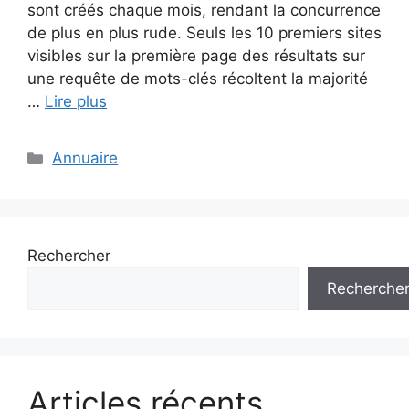
sont créés chaque mois, rendant la concurrence
de plus en plus rude. Seuls les 10 premiers sites
visibles sur la première page des résultats sur
une requête de mots-clés récoltent la majorité
…
Lire plus
Catégories
Annuaire
Rechercher
Recherche
Articles récents