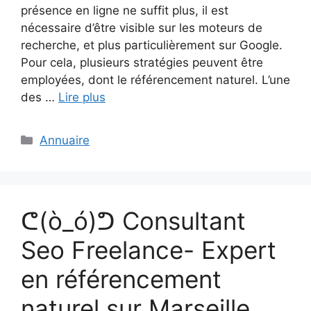
présence en ligne ne suffit plus, il est
nécessaire d’être visible sur les moteurs de
recherche, et plus particulièrement sur Google.
Pour cela, plusieurs stratégies peuvent être
employées, dont le référencement naturel. L’une
des …
Lire plus
Catégories
Annuaire
ᕦ(ò_ó)ᕤ Consultant
Seo Freelance- Expert
en référencement
naturel sur Marseille