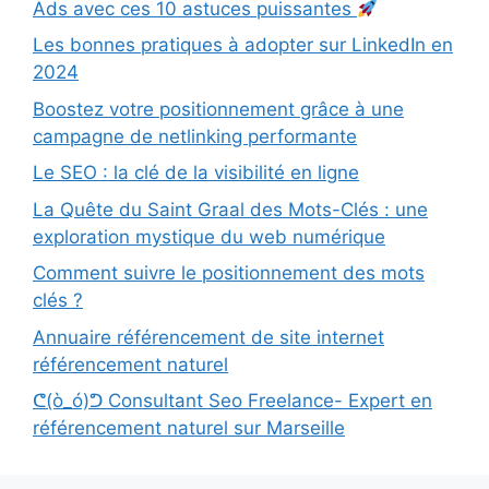
Ads avec ces 10 astuces puissantes
Les bonnes pratiques à adopter sur LinkedIn en
2024
Boostez votre positionnement grâce à une
campagne de netlinking performante
Le SEO : la clé de la visibilité en ligne
La Quête du Saint Graal des Mots-Clés : une
exploration mystique du web numérique
Comment suivre le positionnement des mots
clés ?
Annuaire référencement de site internet
référencement naturel
ᕦ(ò_ó)ᕤ Consultant Seo Freelance- Expert en
référencement naturel sur Marseille