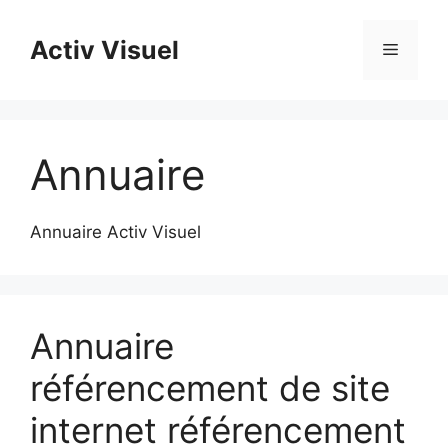
Aller
au
Activ Visuel
Menu
contenu
Annuaire
Annuaire Activ Visuel
Annuaire
référencement de site
internet référencement