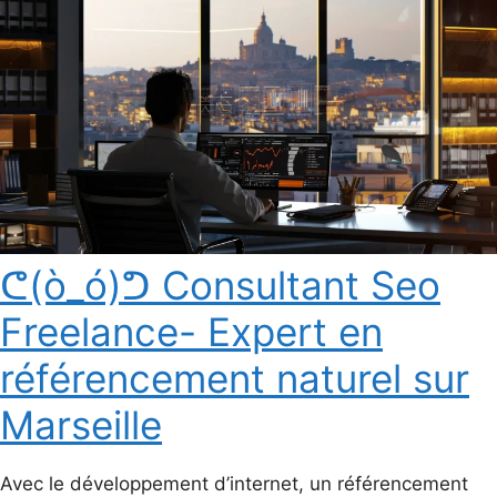
ᕦ(ò_ó)ᕤ Consultant Seo
Freelance- Expert en
référencement naturel sur
Marseille
Avec le développement d’internet, un référencement