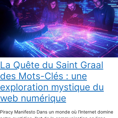
La Quête du Saint Graal
des Mots-Clés : une
exploration mystique du
web numérique
Piracy Manifesto Dans un monde où l’Internet domine