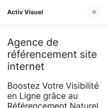
Aller
au
Activ Visuel
Menu
contenu
Agence de
référencement site
internet
Boostez Votre Visibilité
en Ligne grâce au
Référencement Naturel