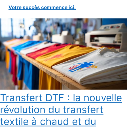
Votre succès commence ici.
Transfert DTF : la nouvelle
révolution du transfert
textile à chaud et du