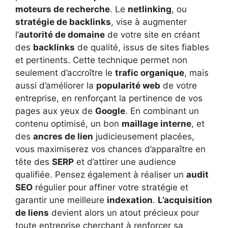
moteurs de recherche
. Le
netlinking
, ou
stratégie de backlinks
, vise à augmenter
l’
autorité de domaine
de votre site en créant
des
backlinks
de qualité, issus de sites fiables
et pertinents. Cette technique permet non
seulement d’accroître le
trafic organique
, mais
aussi d’améliorer la
popularité web
de votre
entreprise, en renforçant la pertinence de vos
pages aux yeux de
Google
. En combinant un
contenu optimisé, un bon
maillage interne
, et
des
ancres de lien
judicieusement placées,
vous maximiserez vos chances d’apparaître en
tête des
SERP
et d’attirer une audience
qualifiée. Pensez également à réaliser un
audit
SEO
régulier pour affiner votre stratégie et
garantir une meilleure
indexation
.
L’acquisition
de liens
devient alors un atout précieux pour
toute entreprise cherchant à renforcer sa