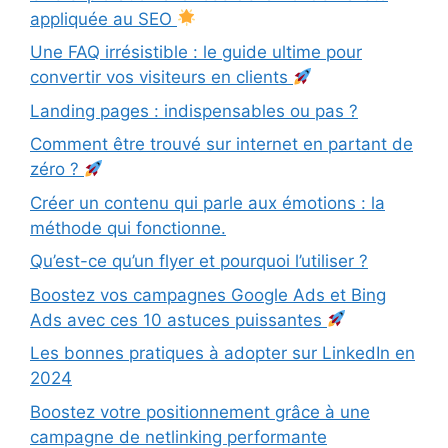
appliquée au SEO
Une FAQ irrésistible : le guide ultime pour
convertir vos visiteurs en clients
Landing pages : indispensables ou pas ?
Comment être trouvé sur internet en partant de
zéro ?
Créer un contenu qui parle aux émotions : la
méthode qui fonctionne.
Qu’est-ce qu’un flyer et pourquoi l’utiliser ?
Boostez vos campagnes Google Ads et Bing
Ads avec ces 10 astuces puissantes
Les bonnes pratiques à adopter sur LinkedIn en
2024
Boostez votre positionnement grâce à une
campagne de netlinking performante