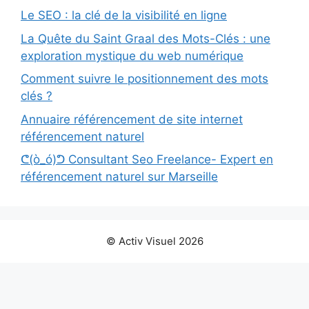
Le SEO : la clé de la visibilité en ligne
La Quête du Saint Graal des Mots-Clés : une
exploration mystique du web numérique
Comment suivre le positionnement des mots
clés ?
Annuaire référencement de site internet
référencement naturel
ᕦ(ò_ó)ᕤ Consultant Seo Freelance- Expert en
référencement naturel sur Marseille
© Activ Visuel 2026