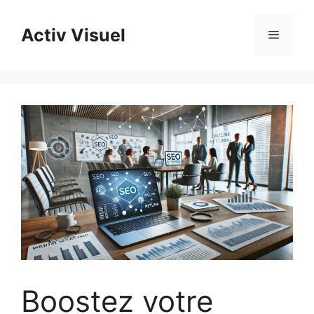
Aller
au
Activ Visuel
Menu
contenu
Boostez votre